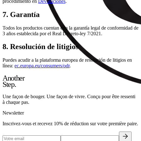
procedimiento en
Devoluciones
.
7. Garantía
Todos los productos cuentan con la garantía legal de conformidad de
3 años establecida por el Real Decreto-ley 7/2021.
8. Resolución de litigios
Puedes acudir a la plataforma europea de resolución de litigios en
línea:
ec.europa.eu/consumers/odr
.
Another
Step.
Une façon de bouger. Une façon de vivre. Conçu pour être ressenti
à chaque pas.
Newsletter
Inscrivez-vous et recevez 10% de réduction sur votre première paire.