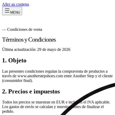
Aller au contenu
MENU
—
Condiciones de venta
Términos y Condiciones
Última actualización:
29 de mayo de 2026
1. Objeto
Las presentes condiciones regulan la compraventa de productos a
través de www.anotherstepshoes.com entre Another Step y el cliente
(consumidor final).
2. Precios e impuestos
Todos los precios se muestran en EUR e incluyen el IVA aplicable.
Los gastos de envío se calculan y muestran antes de finalizar el
pedido.