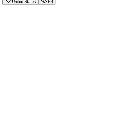
United States
FR