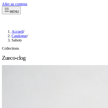
Aller au contenu
MENU
Accueil
/
Catalogue
/
Sabots
Collections
Zueco-clog