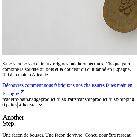
FR
Sabots en bois et cuir aux origines méditerranéennes. Chaque paire
combine la solidité du bois et la douceur du cuir tanné en Espagne,
fini à la main à Alicante.
Découvrez comment nous fabriquons nos chaussures faites main en
Espagne
madeInSpain.badge
product.trustCraftsmanship
product.trustShipping
0
paires
Another
Step.
Une façon de bouger. Une façon de vivre. Conçu pour être ressenti