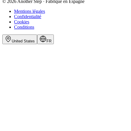
© 2026 Another Step · Fabriqué en Espagne
Mentions légales
Confidentialité
Cookies
Conditions
United States
FR